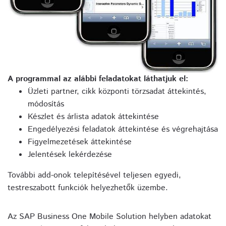
A programmal az alábbi feladatokat láthatjuk el:
Üzleti partner, cikk központi törzsadat áttekintés,
módosítás
Készlet és árlista adatok áttekintése
Engedélyezési feladatok áttekintése és végrehajtása
Figyelmezetések áttekintése
Jelentések lekérdezése
További add-onok telepítésével teljesen egyedi,
testreszabott funkciók helyezhetők üzembe.
Az SAP Business One Mobile Solution helyben adatokat