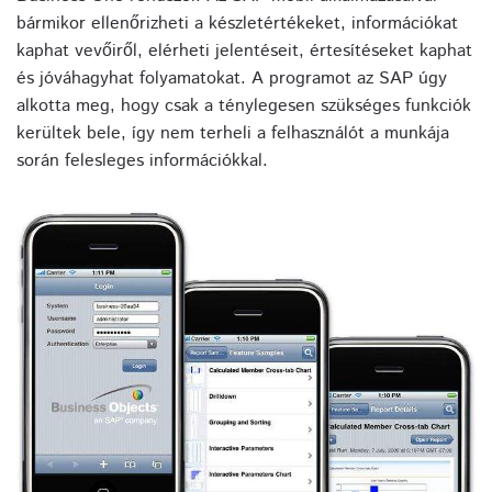
bármikor ellenőrizheti a készletértékeket, információkat
kaphat vevőiről, elérheti jelentéseit, értesítéseket kaphat
és jóváhagyhat folyamatokat. A programot az SAP úgy
alkotta meg, hogy csak a ténylegesen szükséges funkciók
kerültek bele, így nem terheli a felhasználót a munkája
során felesleges információkkal.